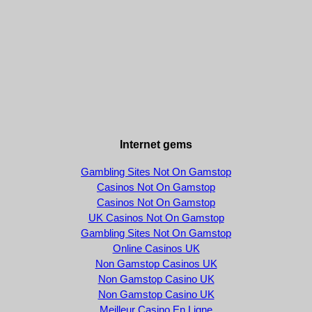
Internet gems
Gambling Sites Not On Gamstop
Casinos Not On Gamstop
Casinos Not On Gamstop
UK Casinos Not On Gamstop
Gambling Sites Not On Gamstop
Online Casinos UK
Non Gamstop Casinos UK
Non Gamstop Casino UK
Non Gamstop Casino UK
Meilleur Casino En Ligne