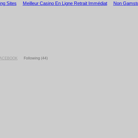
ng Sites
Meilleur Casino En Ligne Retrait Immédiat
Non Gamsto
FACEBOOK
Following
(44)