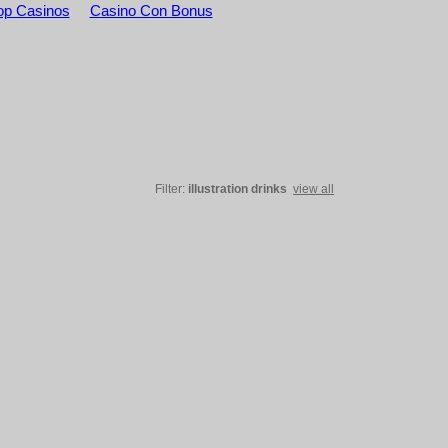
p Casinos
Casino Con Bonus
Filter:
illustration drinks
view all