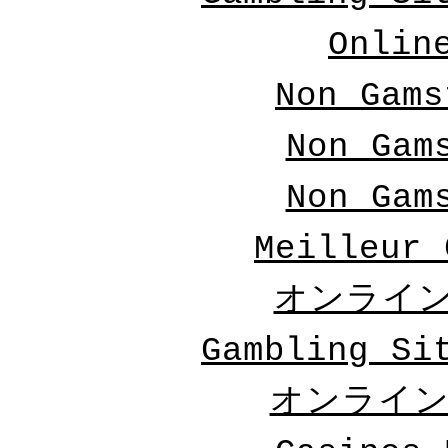
Onlin
Non Gams
Non Gam
Non Gam
Meilleur 
オンライ
Gambling Si
オンライン