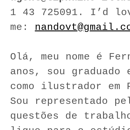
1 43 725091. I’d lo
me:
nandovt@gmail.c
Olá, meu nome é Fer
anos, sou graduado 
como ilustrador em 
Sou representado pe
questões de trabalh